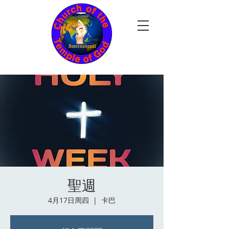
聖週
4月17日周四
  |  
卡巴