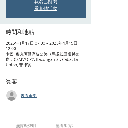
報名已關閉
看其他活動
時間和地點
2025年4月17日 07:00 – 2025年4月19日
12:00
卡巴, 麥克阿瑟高速公路（馬尼拉國道轉角
處，C8MV+CP2, Bacungan St, Caba, La
Union, 菲律賓
賓客
查看全部
無障礙聲明
無障礙聲明