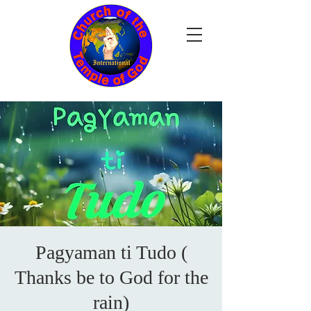
Pagyaman ti Tudo (
Thanks be to God for the
rain)